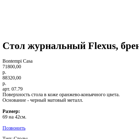
Стол журнальный Flexus, бре
Bontempi Casa
71800,00
р.
88320,00
р.
арт. 07.79
Поверхность стола в коже оранжево-коньячного цвета.
Основание - черный матовый металл.
Размер:
69 на 42см.
Позвонить
Тип: Столы