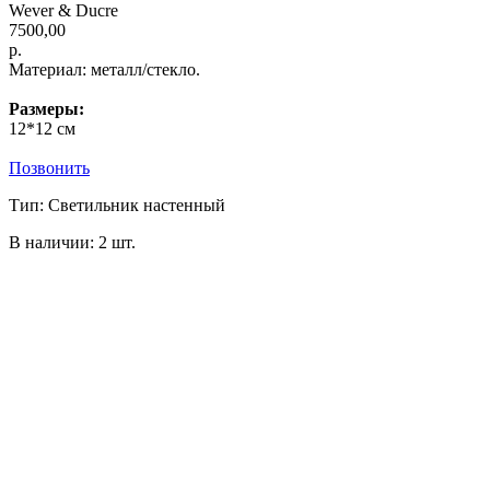
Wever & Ducre
7500,00
р.
Материал: металл/стекло.
Размеры:
12*12 см
Позвонить
Тип: Светильник настенный
В наличии: 2 шт.