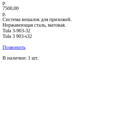
р.
7500,00
р.
Система вешалок для прихожей.
Нержавеющая сталь, матовая.
Tula 3-903-32
Tula 3 903-s32
Позвонить
В наличии: 1 шт.