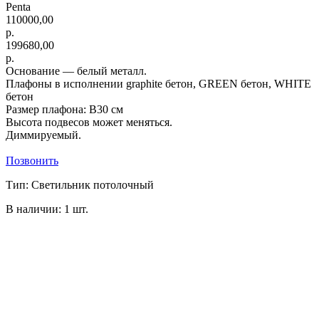
Penta
110000,00
р.
199680,00
р.
Основание — белый металл.
Плафоны в исполнении graphite бетон, GREEN бетон, WHITE
бетон
Размер плафона: В30 см
Высота подвесов может меняться.
Диммируемый.
Позвонить
Тип: Светильник потолочный
В наличии: 1 шт.