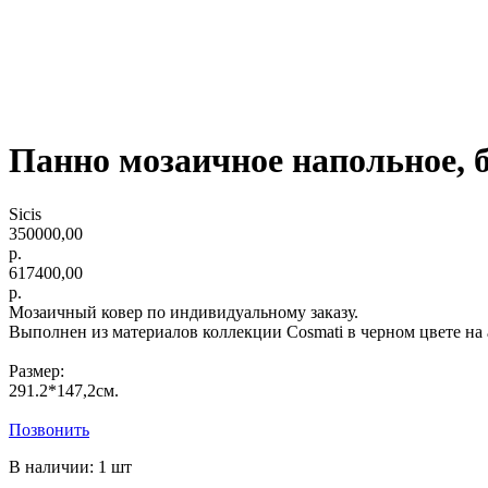
Панно мозаичное напольное, б
Sicis
350000,00
р.
617400,00
р.
Мозаичный ковер по индивидуальному заказу.
Выполнен из материалов коллекции Cosmati в черном цвете на
Размер:
291.2*147,2см.
Позвонить
В наличии: 1 шт