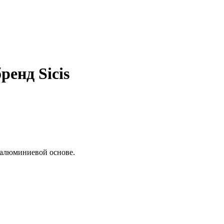
ренд Sicis
 алюминиевой основе.