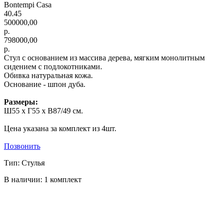
Bontempi Casa
40.45
500000,00
р.
798000,00
р.
Стул с основанием из массива дерева, мягким монолитным
сидением с подлокотниками.
Обивка натуральная кожа.
Основание - шпон дуба.
Размеры:
Ш55 x Г55 x В87/49 см.
Цена указана за комплект из 4шт.
Позвонить
Тип: Стулья
В наличии: 1 комплект