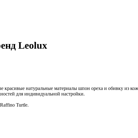
ренд Leolux
ые красивые натуральные материалы шпон ореха и обивку из кож
ностей для индивидуальной настройки.
ffino Turtle.