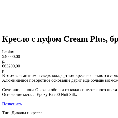
Кресло с пуфом Cream Plus, б
Leolux
546000,00
р.
663200,00
р.
В этом элегантном и сверх-комфортном кресле сочетаются сам
Алюминиевое поворотное основание дарит еще больше возмож
Сочетание шпона Ореха и обивки из кожи сине-зеленого цвета Ra
Основание металл Epoxy E2200 Nuit Silk.
Позвонить
Тип: Диваны и кресла