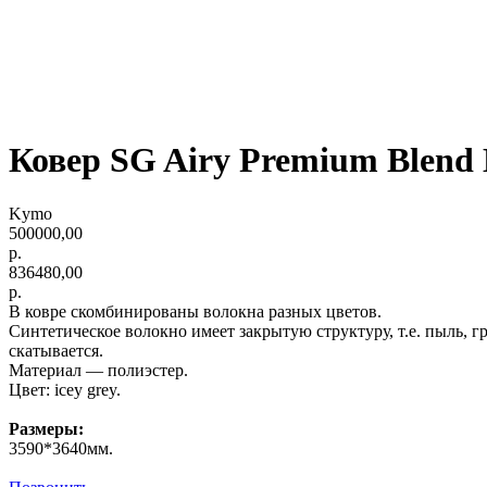
Ковер SG Airy Premium Blend
Kymo
500000,00
р.
836480,00
р.
В ковре скомбинированы волокна разных цветов.
Синтетическое волокно имеет закрытую структуру, т.е. пыль, г
скатывается.
Материал — полиэстер.
Цвет: icey grey.
Размеры:
3590*3640мм.