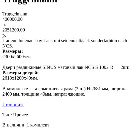
Truggelmann
400000,00
р.
2051200,00
р.
Панель Innenausbay Lack uni seidenmatt/lack sonderfarbton nach
NCS.
Размеры:
2300х2600мм.
Двери раздвижные SINUS матовый лак NCS S 1002-R — 2шт.
Размеры дверей:
2618х1200х40мм.
В комплекте — алюминиевая рама (2шт) Н 2681 мм, ширина
2400 мм, толщина 49мм, направляющие.
Позвонить
Тип: Прочее
В наличии: 1 комплект