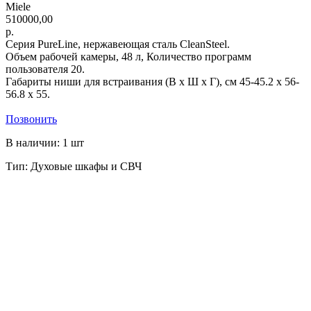
Miele
510000,00
р.
Серия PureLine, нержавеющая сталь CleanSteel.
Объем рабочей камеры, 48 л, Количество программ
пользователя 20.
Габариты ниши для встраивания (В х Ш х Г), см 45-45.2 х 56-
56.8 х 55.
Позвонить
В наличии: 1 шт
Тип: Духовые шкафы и СВЧ