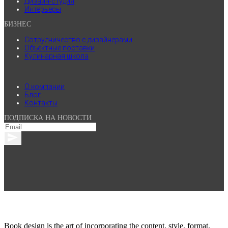
Дизайн-студия
Интерьеры
БИЗНЕС
Сотрудничество с дизайнерами
Объектные поставки
Кулинарная школа
.
О компании
Блог
Контакты
ПОДПИСКА НА НОВОСТИ
Book design is the art of incorporating the content, style, format,