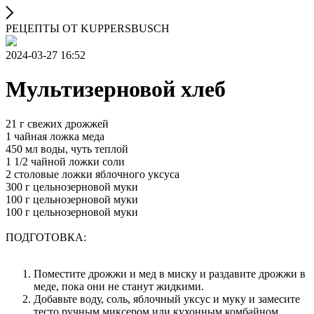
РЕЦЕПТЫ ОТ KUPPERSBUSCH
2024-03-27 16:52
Мультизерновой хлеб
21 г свежих дрожжей
1 чайная ложка меда
450 мл воды, чуть теплой
1 1/2 чайной ложки соли
2 столовые ложки яблочного уксуса
300 г цельнозерновой муки
100 г цельнозерновой муки
100 г цельнозерновой муки
ПОДГОТОВКА:
Поместите дрожжи и мед в миску и раздавите дрожжи в
меде, пока они не станут жидкими.
Добавьте воду, соль, яблочный уксус и муку и замесите
тесто ручным миксером или кухонным комбайном.