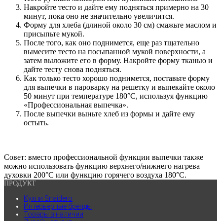
Накройте тесто и дайте ему подняться примерно на 30
минут, пока оно не значительно увеличится.
Форму для хлеба (длиной около 30 см) смажьте маслом и
присыпьте мукой.
После того, как оно поднимется, еще раз тщательно
вымесите тесто на посыпанной мукой поверхности, а
затем выложите его в форму. Накройте форму тканью и
дайте тесту снова подняться.
Как только тесто хорошо поднимется, поставьте форму
для выпечки в пароварку на решетку и выпекайте около
50 минут при температуре 180°C, используя функцию
«Профессиональная выпечка».
После выпечки выньте хлеб из формы и дайте ему
остыть.
Совет: вместо профессиональной функции выпечки также
можно использовать функцию верхнего/нижнего нагрева
духовки 200°C или функцию горячего воздуха 180°C.
ПРОДУКТ
Кухни Snaidero
Интерьерные бренды
Товары в наличии