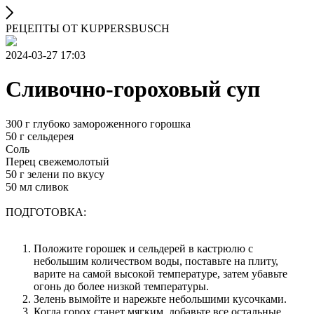
РЕЦЕПТЫ ОТ KUPPERSBUSCH
2024-03-27 17:03
Сливочно-гороховый суп
300 г глубоко замороженного горошка
50 г сельдерея
Соль
Перец свежемолотый
50 г зелени по вкусу
50 мл сливок
ПОДГОТОВКА:
Положите горошек и сельдерей в кастрюлю с
небольшим количеством воды, поставьте на плиту,
варите на самой высокой температуре, затем убавьте
огонь до более низкой температуры.
Зелень вымойте и нарежьте небольшими кусочками.
Когда горох станет мягким, добавьте все остальные