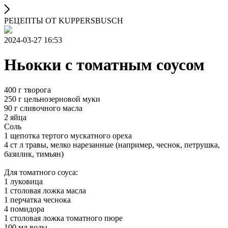
РЕЦЕПТЫ ОТ KUPPERSBUSCH
2024-03-27 16:53
Ньокки с томатным соусом
400 г творога
250 г цельнозерновой муки
90 г сливочного масла
2 яйца
Соль
1 щепотка тертого мускатного ореха
4 ст л травы, мелко нарезанные (например, чеснок, петрушка,
базилик, тимьян)
Для томатного соуса:
1 луковица
1 столовая ложка масла
1 перчатка чеснока
4 помидора
1 столовая ложка томатного пюре
100 мл воды