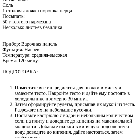
Соль
1 столовая ложка порошка перца
Посыпать:
50 г тертого пармезана
Несколько листьев базилика
Прибор: Варочная панель
Функция: Нагрев
Температура: средняя-высокая
Время: 120 минут
ПОДГОТОВКА:
Поместите все ингредиенты для ньокки в миску и
замесите тесто. Накройте тесто и дайте ему постоять в
холодильнике примерно 30 минут.
Затем сформируйте рулеты, присыпав их мукой из теста.
Разрежьте их на небольшие кусочки.
Поставьте кастрюлю с водой и небольшим количеством
соли на плиту и доведите до кипения на максимальной
мощности. Добавьте ньокки в кипящую подсоленную
воду, доведите до кипения, дайте настояться, затем
слейте воду.