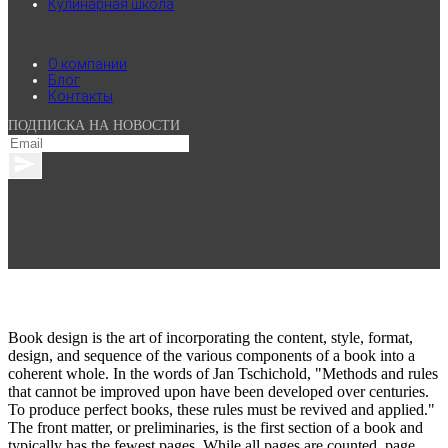
Кулинарная школа
.
О компании
Блог
Контакты
ПОДПИСКА НА НОВОСТИ
Book design is the art of incorporating the content, style, format,
design, and sequence of the various components of a book into a
coherent whole. In the words of Jan Tschichold, "Methods and rules
that cannot be improved upon have been developed over centuries.
To produce perfect books, these rules must be revived and applied."
The front matter, or preliminaries, is the first section of a book and
typically has the fewest pages. While all pages are counted, page