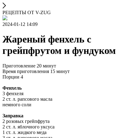
РЕЦЕПТЫ ОТ V-ZUG
2024-01-12 14:09
Жареный фенхель с
грейпфрутом и фундуком
Приготовление 20 минут
Время приготовления 15 минут
Порции 4
Фенхель
3 фенхеля
2 ст. л. рапсового масла
немного соли
Заправка
2 розовых грейпфрута
2 ст. л. яблочного уксуса
1 ст. л. жидкого меда
3 ст. л. рапсового масла