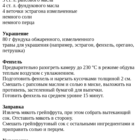
4 ст. л. фундукового масла
4 веточки эстрагона измельченные
немного соли
немного перца
Украшение
80 г фундука обжаренного, измельченного
травы для украшения (например, эстрагон, фенхель, орегано,
петрушка)
Фенхель
Предварительно разогреть камеру до 230 °C в режиме обдува
теплым воздухом с увлажнением.
Подготовить фенхель и нарезать кусочками толщиной 2 см.
Смешать с рапсовым маслом и солью в миске, выложить на
противень, застеленный бумагой для выпечки.
Готовить фенхель на среднем уровне 15 минут.
Заправка
Извлечь мякоть грейпфрута, при этом собрать вытекающий
сок. Отставить мякоть в сторону.
Смешать грейпфрутовый сок с остальными ингредиентами и
приправить солью и перцем.