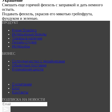
Украшение
Смешать еще горячий фенхель с заправкой и дать немного
остыть.
Подавать фенхель, украсив его мякотью грейпфрута,
фундуком и зеленью.
ПРОДУКТ
Кухни Snaidero
Интерьерные бренды
Товары в наличии
Дизайн-студия
Интерьеры
БИЗНЕС
Сотрудничество с дизайнерами
Объектные поставки
Кулинарная школа
.
О компании
Блог
Контакты
ПОДПИСКА НА НОВОСТИ