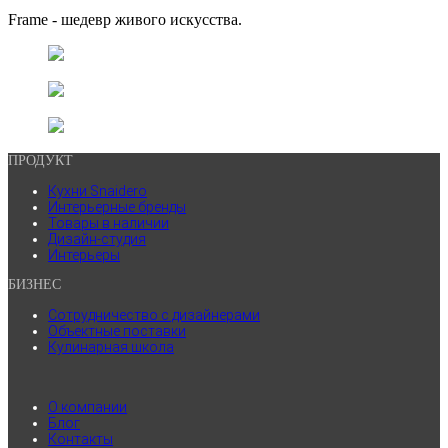
Frame - шедевр живого искусства.
ПРОДУКТ
Кухни Snaidero
Интерьерные бренды
Товары в наличии
Дизайн-студия
Интерьеры
БИЗНЕС
Сотрудничество с дизайнерами
Объектные поставки
Кулинарная школа
.
О компании
Блог
Контакты